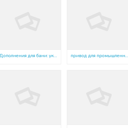
Дополнения для бани: укомплектуйте банный ансамбль
привод для промышленных объек