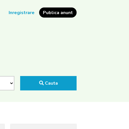
e
Inregistrare
Publica anunt
Cauta