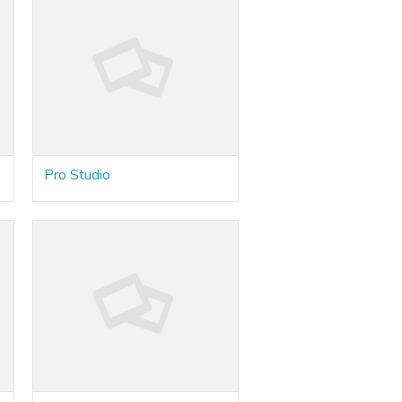
тов
Pro Studio