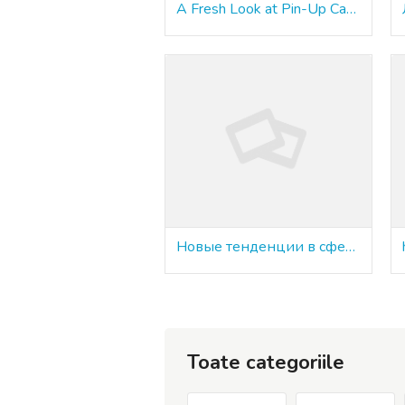
A Fresh Look at Pin-Up Casino for 2026: Top Bonuses and More
Новые тенденции в сфере азартных игр
Toate categoriile