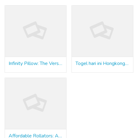
Infinity Pillow: The Versatile Sex Toy That's Changing the Game
Togel hari ini Hongkong yang Keluar di Imbaslot
Affordable Rollators: A Comprehensive Guide