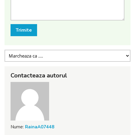
Trimite
Contacteaza autorul
Nume:
RainaA07448