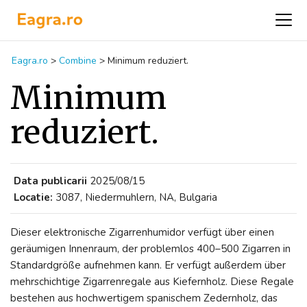
Eagra.ro
>
Combine
>
Minimum reduziert.
Minimum
reduziert.
Data publicarii
2025/08/15
Locatie:
3087, Niedermuhlern, NA, Bulgaria
Dieser elektronische Zigarrenhumidor verfügt über einen
geräumigen Innenraum, der problemlos 400–500 Zigarren in
Standardgröße aufnehmen kann. Er verfügt außerdem über
mehrschichtige Zigarrenregale aus Kiefernholz. Diese Regale
bestehen aus hochwertigem spanischem Zedernholz, das