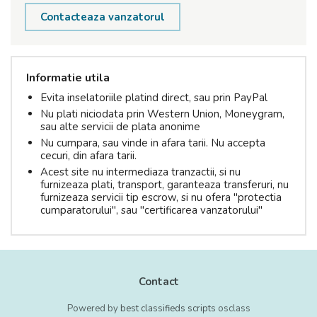
Contacteaza vanzatorul
Informatie utila
Evita inselatoriile platind direct, sau prin PayPal
Nu plati niciodata prin Western Union, Moneygram,
sau alte servicii de plata anonime
Nu cumpara, sau vinde in afara tarii. Nu accepta
cecuri, din afara tarii.
Acest site nu intermediaza tranzactii, si nu
furnizeaza plati, transport, garanteaza transferuri, nu
furnizeaza servicii tip escrow, si nu ofera "protectia
cumparatorului", sau "certificarea vanzatorului"
Contact
Powered by
best classifieds scripts
osclass